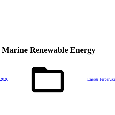
f Marine Renewable Energy
Posted
in:
 2026
Energi Terbaruk