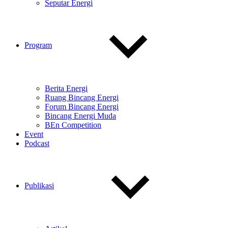
Seputar Energi
Program
Berita Energi
Ruang Bincang Energi
Forum Bincang Energi
Bincang Energi Muda
BEn Competition
Event
Podcast
Publikasi