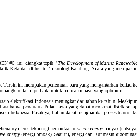
BEN #6 ini, diangkat topik
“The Development of Marine Renewable
knik Kelautan di Institut Teknologi Bandung. Acara yang merupakan
y
. Turbin ini merupakan penemuan baru yang mengantarkan beliau ke
dikembangkan dan diperbaiki untuk mencapai hasil yang optimum.
io elektrifikasi Indonesia meningkat dari tahun ke tahun. Meskipun
bahwa hanya penduduk Pulau Jawa yang dapat menikmati listrik setiap
i di Indonesia. Pasalnya, hal ini dapat menghambat proses transisi ke
benarnya jenis teknologi pemanfaatan
ocean energy
banyak jenisnya.
ve energy
(energi ombak). Saat ini, energi dari laut masih didominasi