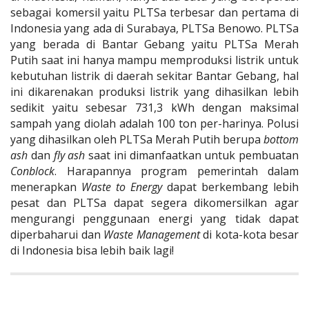
sebagai komersil yaitu PLTSa terbesar dan pertama di
Indonesia yang ada di Surabaya, PLTSa Benowo. PLTSa
yang berada di Bantar Gebang yaitu PLTSa Merah
Putih saat ini hanya mampu memproduksi listrik untuk
kebutuhan listrik di daerah sekitar Bantar Gebang, hal
ini dikarenakan produksi listrik yang dihasilkan lebih
sedikit yaitu sebesar 731,3 kWh dengan maksimal
sampah yang diolah adalah 100 ton per-harinya. Polusi
yang dihasilkan oleh PLTSa Merah Putih berupa
bottom
ash
dan
fly ash
saat ini dimanfaatkan untuk pembuatan
Conblock
. Harapannya program pemerintah dalam
menerapkan
Waste to Energy
dapat berkembang lebih
pesat dan PLTSa dapat segera dikomersilkan agar
mengurangi penggunaan energi yang tidak dapat
diperbaharui dan
Waste Management
di kota-kota besar
di Indonesia bisa lebih baik lagi!