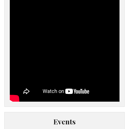
Events