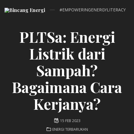
#EMPOWERINGENERGYLITERACY
PLTSa: Energi
Listrik dari
Sampah?
Bagaimana Cara
Kerjanya?
Posted
15 FEB 2023
on
POSTED
ENERGI TERBARUKAN