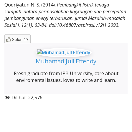
Qodriyatun N. S. (2014).
Pembangkit listrik tenaga
sampah: antara permasalahan
lingkungan dan percepatan
pembangunan energi terbarukan. Jurnal Masalah-masalah
Sosial I, 12(1), 63-84. doi:10.46807/aspirasi.v12i1.2093.
Suka
17
Muhamad Jull Effendy
Fresh graduate from IPB University, care about
enviromental issues, loves to write and learn.
Dilihat:
22,576