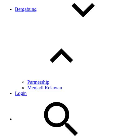
Bergabung
Toggle
child
menu
Partnership
Menjadi Relawan
Login