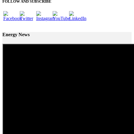
FOLLOW AND SUBSCRIBE
Energy News