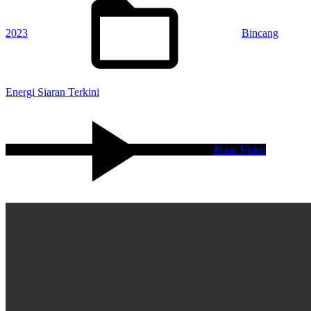
2023
Bincang
Energi Siaran Terkini
Putar Video