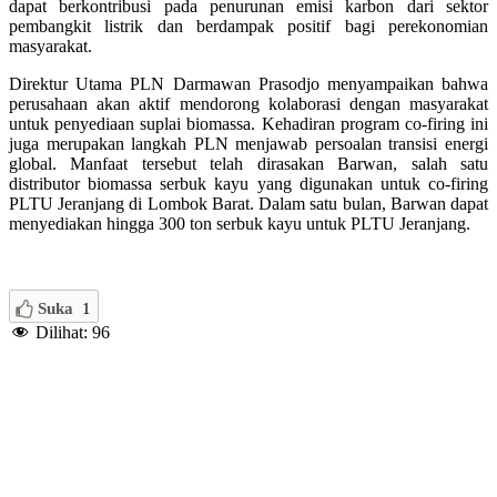
dapat berkontribusi pada penurunan emisi karbon dari sektor
pembangkit listrik dan berdampak positif bagi perekonomian
masyarakat.
Direktur Utama PLN Darmawan Prasodjo menyampaikan bahwa
perusahaan akan aktif mendorong kolaborasi dengan masyarakat
untuk penyediaan suplai biomassa. Kehadiran program co-firing ini
juga merupakan langkah PLN menjawab persoalan transisi energi
global. Manfaat tersebut telah dirasakan Barwan, salah satu
distributor biomassa serbuk kayu yang digunakan untuk co-firing
PLTU Jeranjang di Lombok Barat. Dalam satu bulan, Barwan dapat
menyediakan hingga 300 ton serbuk kayu untuk PLTU Jeranjang.
Suka
1
Dilihat:
96