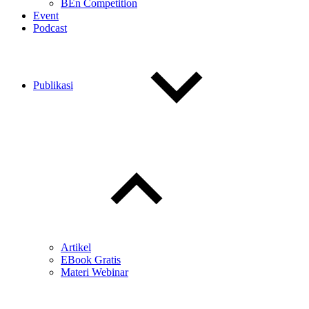
BEn Competition
Event
Podcast
Publikasi
Toggle
child
menu
Artikel
EBook Gratis
Materi Webinar