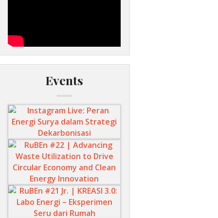
Events