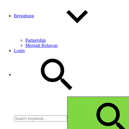
Bergabung
Partnership
Menjadi Relawan
Login
Search
Search
for: