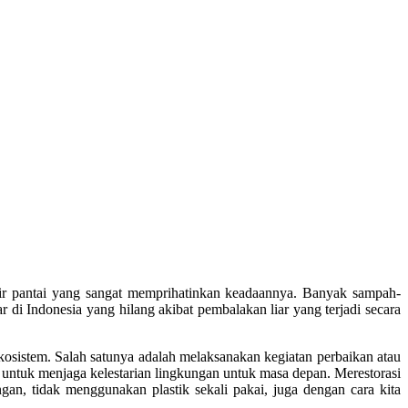
sir pantai yang sangat memprihatinkan keadaannya. Banyak sampah-
 di Indonesia yang hilang akibat pembalakan liar yang terjadi secara
osistem. Salah satunya adalah melaksanakan kegiatan perbaikan atau
a untuk menjaga kelestarian lingkungan untuk masa depan. Merestorasi
, tidak menggunakan plastik sekali pakai, juga dengan cara kita