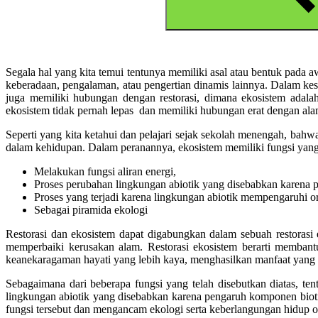
Segala hal yang kita temui tentunya memiliki asal atau bentuk pada a
keberadaan, pengalaman, atau pengertian dinamis lainnya. Dalam k
juga memiliki hubungan dengan restorasi, dimana ekosistem adalah
ekosistem tidak pernah lepas dan memiliki hubungan erat dengan ala
Seperti yang kita ketahui dan pelajari sejak sekolah menengah, bahwa
dalam kehidupan. Dalam peranannya, ekosistem memiliki fungsi yang 
Melakukan fungsi aliran energi,
Proses perubahan lingkungan abiotik yang disebabkan karena 
Proses yang terjadi karena lingkungan abiotik mempengaruhi o
Sebagai piramida ekologi
Restorasi dan ekosistem dapat digabungkan dalam sebuah restorasi 
memperbaiki kerusakan alam. Restorasi ekosistem berarti membantu
keanekaragaman hayati yang lebih kaya, menghasilkan manfaat yang leb
Sebagaimana dari beberapa fungsi yang telah disebutkan diatas, te
lingkungan abiotik yang disebabkan karena pengaruh komponen bioti
fungsi tersebut dan mengancam ekologi serta keberlangungan hidup or