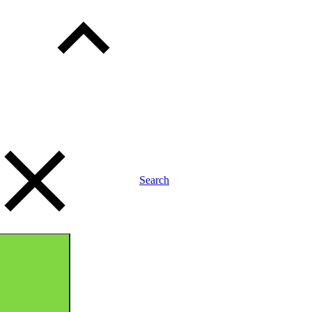
child
menu
Search