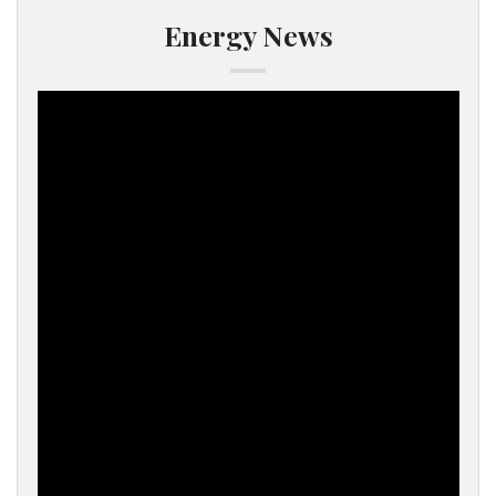
Energy News