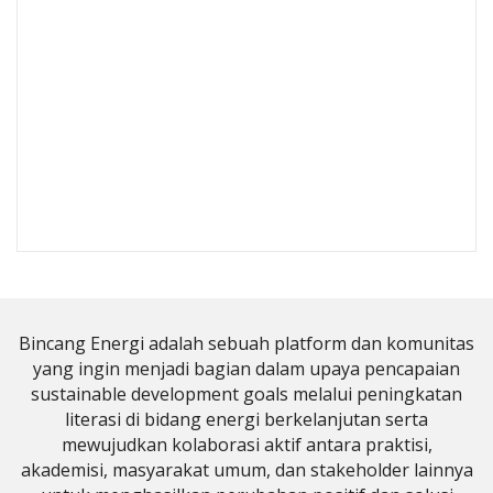
Bincang Energi adalah sebuah platform dan komunitas
yang ingin menjadi bagian dalam upaya pencapaian
sustainable development goals melalui peningkatan
literasi di bidang energi berkelanjutan serta
mewujudkan kolaborasi aktif antara praktisi,
akademisi, masyarakat umum, dan stakeholder lainnya