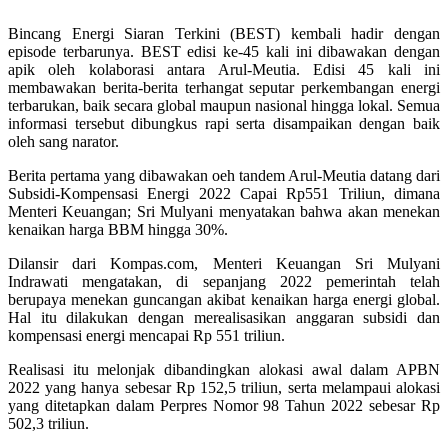
Bincang Energi Siaran Terkini (BEST) kembali hadir dengan
episode terbarunya. BEST edisi ke-45 kali ini dibawakan dengan
apik oleh kolaborasi antara Arul-Meutia. Edisi 45 kali ini
membawakan berita-berita terhangat seputar perkembangan energi
terbarukan, baik secara global maupun nasional hingga lokal. Semua
informasi tersebut dibungkus rapi serta disampaikan dengan baik
oleh sang narator.
Berita pertama yang dibawakan oeh tandem Arul-Meutia datang dari
Subsidi-Kompensasi Energi 2022 Capai Rp551 Triliun, dimana
Menteri Keuangan; Sri Mulyani menyatakan bahwa akan menekan
kenaikan harga BBM hingga 30%.
Dilansir dari Kompas.com, Menteri Keuangan Sri Mulyani
Indrawati mengatakan, di sepanjang 2022 pemerintah telah
berupaya menekan guncangan akibat kenaikan harga energi global.
Hal itu dilakukan dengan merealisasikan anggaran subsidi dan
kompensasi energi mencapai Rp 551 triliun.
Realisasi itu melonjak dibandingkan alokasi awal dalam APBN
2022 yang hanya sebesar Rp 152,5 triliun, serta melampaui alokasi
yang ditetapkan dalam Perpres Nomor 98 Tahun 2022 sebesar Rp
502,3 triliun.