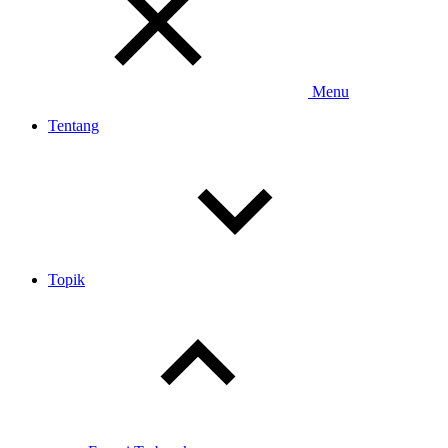
Menu
Tentang
Topik
Toggle
child
menu