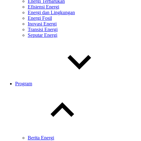
Energi Terbarukan
Efisiensi Energi
Energi dan Lingkungan
Energi Fosil
Inovasi Energi
Transisi Energi
Seputar Energi
Program
Toggle
child
menu
Berita Energi