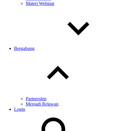
Materi Webinar
Bergabung
Toggle
child
menu
Partnership
Menjadi Relawan
Login