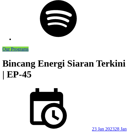
Podcast
Our Programs
Bincang Energi Siaran Terkini
| EP-45
Posted
on
23 Jan 2023
28 Jan