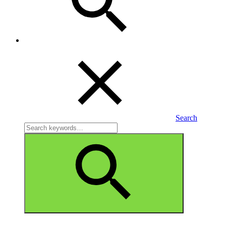
Search
Search
for:
Search