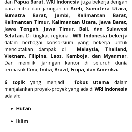
dan
Papua Barat. WRI Indonesia
juga bekerja dengan
para mitra dan jaringan di
Aceh, Sumatera Utara,
Sumatra Barat, Jambi, Kalimantan Barat,
Kalimantan Timur, Kalimantan Utara, Jawa Barat,
Jawa Tengah, Jawa Timur, Bali, dan Sulawesi
Selatan.
Di tingkat regional,
WRI Indonesia bekerja
dalam berbagai konsorsium yang bekerja untuk
menciptakan dampak di
Malaysia, Thailand,
Vietnam, Filipina, Laos, Kamboja, dan Myanmar.
Dan memiliki jaringan kantor di seluruh dunia
termasuk
Cina, India, Brazil, Eropa, dan Amerika.
6 topik
yang menjadi
fokus utama
dalam
menjalankan proyek-proyek yang ada di
WRI Indonesia
adalah:
Hutan
Iklim