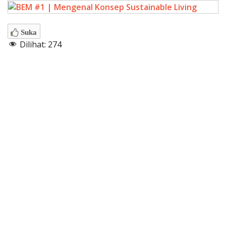
Suka
Dilihat:
274