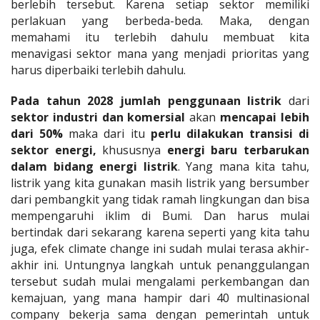
berlebih tersebut. Karena setiap sektor memiliki
perlakuan yang berbeda-beda. Maka, dengan
memahami itu terlebih dahulu membuat kita
menavigasi sektor mana yang menjadi prioritas yang
harus diperbaiki terlebih dahulu.
Pada tahun 2028 jumlah penggunaan listrik
dari
sektor industri dan komersial
akan
mencapai lebih
dari 50%
maka dari itu
perlu dilakukan transisi di
sektor energi,
khususnya
energi baru terbarukan
dalam bidang energi listrik
. Yang mana kita tahu,
listrik yang kita gunakan masih listrik yang bersumber
dari pembangkit yang tidak ramah lingkungan dan bisa
mempengaruhi iklim di Bumi. Dan harus mulai
bertindak dari sekarang karena seperti yang kita tahu
juga, efek climate change ini sudah mulai terasa akhir-
akhir ini. Untungnya langkah untuk penanggulangan
tersebut sudah mulai mengalami perkembangan dan
kemajuan, yang mana hampir dari 40 multinasional
company bekerja sama dengan pemerintah untuk