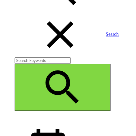
Search
Search
for:
Search
Posted
on