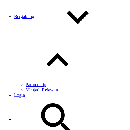
Bergabung
Toggle
child
menu
Partnership
Menjadi Relawan
Login