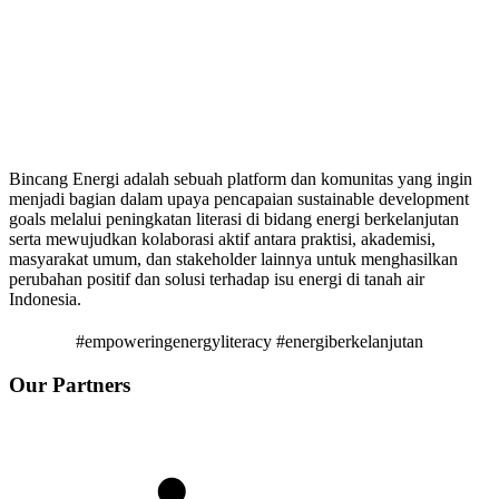
Bincang Energi adalah sebuah platform dan komunitas yang ingin
menjadi bagian dalam upaya pencapaian sustainable development
goals melalui peningkatan literasi di bidang energi berkelanjutan
serta mewujudkan kolaborasi aktif antara praktisi, akademisi,
masyarakat umum, dan stakeholder lainnya untuk menghasilkan
perubahan positif dan solusi terhadap isu energi di tanah air
Indonesia.
#empoweringenergyliteracy #energiberkelanjutan
Our Partners
Linkedin