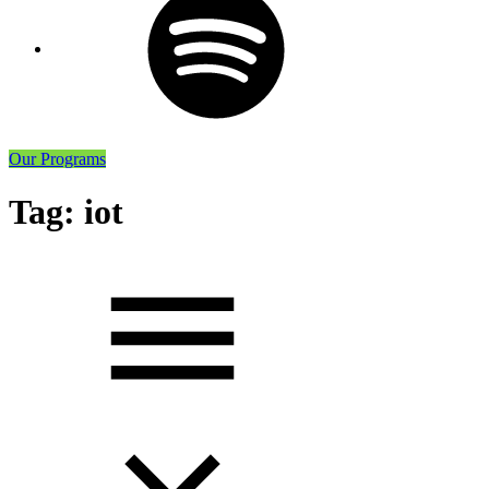
Our Programs
Tag:
iot
Toggle