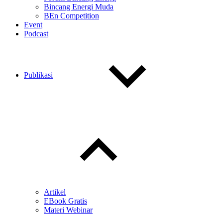
Bincang Energi Muda
BEn Competition
Event
Podcast
Publikasi
Toggle
child
menu
Artikel
EBook Gratis
Materi Webinar