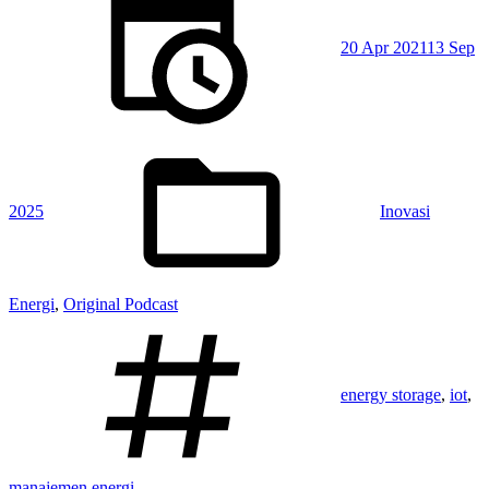
20 Apr 2021
13 Sep
Posted
in:
2025
Inovasi
Energi
,
Original Podcast
Tagged:
energy storage
,
iot
,
manajemen energi