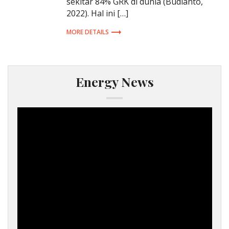
sekitar 84% GRK di dunia (Budianto,
2022). Hal ini […]
MORE DETAILS
Energy News