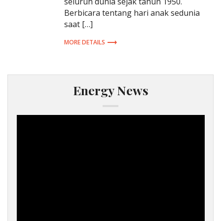
seluruh dunia sejak tahun 1950.
Berbicara tentang hari anak sedunia
saat […]
MORE DETAILS
Energy News