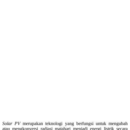
Solar PV
merupakan teknologi yang berfungsi untuk mengubah
atau mengkonversi radiasi matahari menjadi energi listrik secara