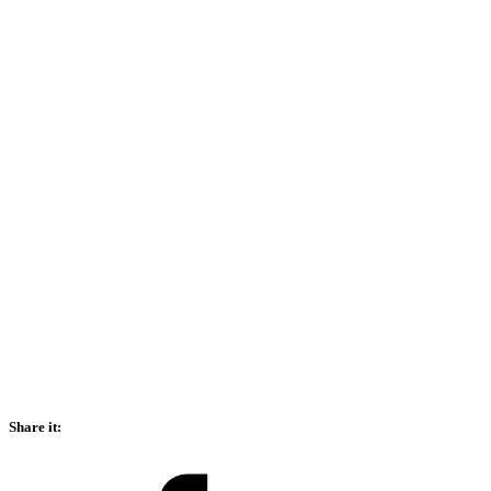
Share it:
Facebook