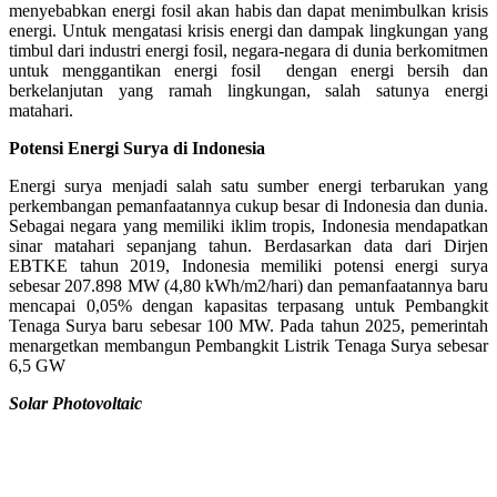
menyebabkan energi fosil akan habis dan dapat menimbulkan krisis
energi. Untuk mengatasi krisis energi dan dampak lingkungan yang
timbul dari industri energi fosil, negara-negara di dunia berkomitmen
untuk menggantikan energi fosil dengan energi bersih dan
berkelanjutan yang ramah lingkungan, salah satunya energi
matahari.
Potensi Energi Surya di Indonesia
Energi surya menjadi salah satu sumber energi terbarukan yang
perkembangan pemanfaatannya cukup besar di Indonesia dan dunia.
Sebagai negara yang memiliki iklim tropis, Indonesia mendapatkan
sinar matahari sepanjang tahun. Berdasarkan data dari Dirjen
EBTKE tahun 2019, Indonesia memiliki potensi energi surya
sebesar 207.898 MW (4,80 kWh/m
2
/hari) dan pemanfaatannya baru
mencapai 0,05% dengan kapasitas terpasang untuk Pembangkit
Tenaga Surya baru sebesar 100 MW. Pada tahun 2025, pemerintah
menargetkan membangun Pembangkit Listrik Tenaga Surya sebesar
6,5 GW
Solar Photovoltaic