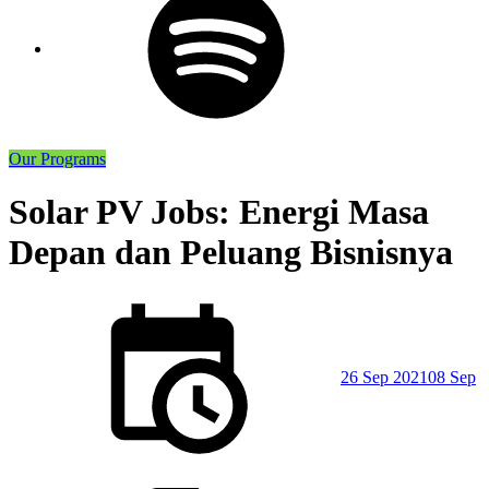
Our Programs
Solar PV Jobs: Energi Masa
Depan dan Peluang Bisnisnya
Posted
on
26 Sep 2021
08 Sep
Posted
in: