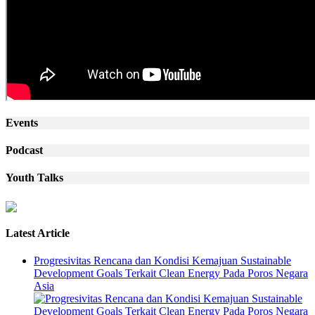
Events
Podcast
Youth Talks
Latest Article
Progresivitas Rencana dan Kondisi Kemajuan Sustainable
Development Goals Terkait Clean Energy Pada Poros Negara
Asia