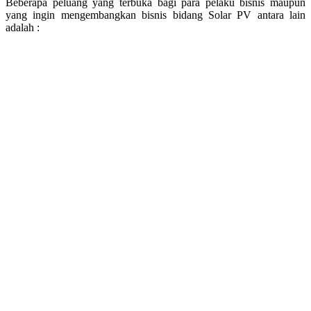
Beberapa
peluang yang terbuka bagi para pelaku bisnis maupun
yang ingin mengembangkan bisnis bidang Solar PV antara lain
adalah :