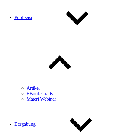
Publikasi
Toggle
child
menu
Artikel
EBook Gratis
Materi Webinar
Bergabung