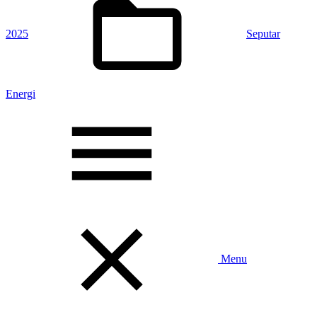
2025
Seputar
Energi
Toggle
Menu