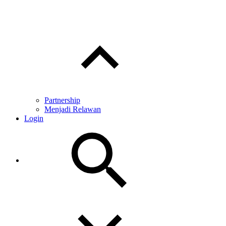
Toggle
child
menu
Partnership
Menjadi Relawan
Login