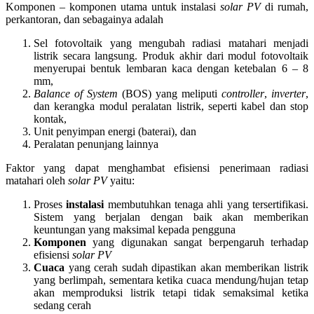
Komponen – komponen utama untuk instalasi
solar PV
di rumah,
perkantoran, dan sebagainya adalah
Sel fotovoltaik yang mengubah radiasi matahari menjadi
listrik secara langsung. Produk akhir dari modul fotovoltaik
menyerupai bentuk lembaran kaca dengan ketebalan 6 – 8
mm,
Balance of System
(BOS) yang meliputi
controller
,
inverter
,
dan kerangka modul peralatan listrik, seperti kabel dan stop
kontak,
Unit penyimpan energi (baterai), dan
Peralatan penunjang lainnya
Faktor yang dapat menghambat efisiensi penerimaan radiasi
matahari oleh
solar PV
yaitu:
Proses
instalasi
membutuhkan tenaga ahli yang tersertifikasi.
Sistem yang berjalan dengan baik akan memberikan
keuntungan yang maksimal kepada pengguna
Komponen
yang digunakan sangat berpengaruh terhadap
efisiensi
solar PV
Cuaca
yang cerah sudah dipastikan akan memberikan listrik
yang berlimpah, sementara ketika cuaca mendung/hujan tetap
akan memproduksi listrik tetapi tidak semaksimal ketika
sedang cerah