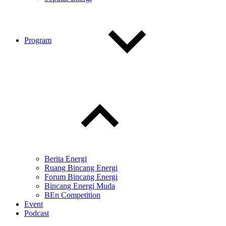
Program
Toggle
child
menu
Berita Energi
Ruang Bincang Energi
Forum Bincang Energi
Bincang Energi Muda
BEn Competition
Event
Podcast