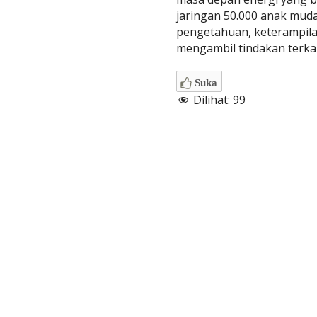
jaringan 50.000 anak mud
pengetahuan, keterampila
mengambil tindakan terkait
Suka
Dilihat:
99