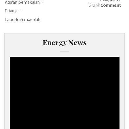
Energy News