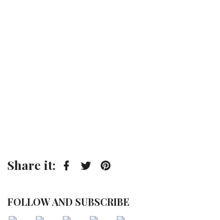
Share it:
Facebook
Twitter
Pinterest
FOLLOW AND SUBSCRIBE