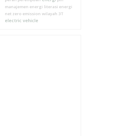
manajemen energi
literasi energi
net zero emission
wilayah 3T
electric vehicle