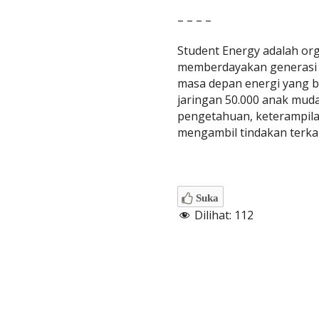
– – – –
Student Energy adalah or
memberdayakan generasi 
masa depan energi yang b
jaringan 50.000 anak mud
pengetahuan, keterampila
mengambil tindakan terkait
Suka
Dilihat:
112