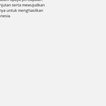
lanjutan serta mewujudkan
innya untuk menghasilkan
onesia.