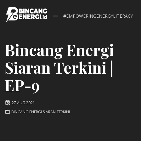
#EMPOWERINGENERGYLITERACY
Bincang Energi
Siaran Terkini |
EP-9
Posted
27 AUG 2021
on
POSTED
BINCANG ENERGI SIARAN TERKINI
IN: