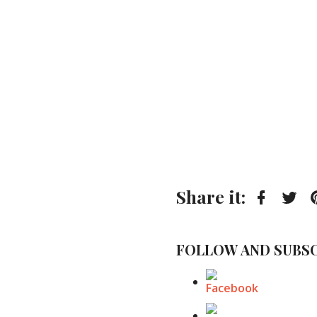
Share it:
Faceboo
Twi
FOLLOW AND SUBSC