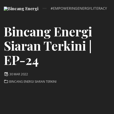
#EMPOWERINGENERGYLITERACY
Bincang Energi
Siaran Terkini |
EP-24
Posted
30 MAR 2022
on
POSTED
BINCANG ENERGI SIARAN TERKINI
IN: