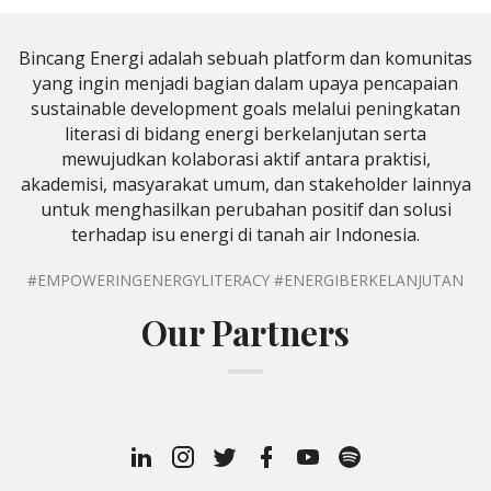
Bincang Energi adalah sebuah platform dan komunitas
yang ingin menjadi bagian dalam upaya pencapaian
sustainable development goals melalui peningkatan
literasi di bidang energi berkelanjutan serta
mewujudkan kolaborasi aktif antara praktisi,
akademisi, masyarakat umum, dan stakeholder lainnya
untuk menghasilkan perubahan positif dan solusi
terhadap isu energi di tanah air Indonesia.
#EMPOWERINGENERGYLITERACY #ENERGIBERKELANJUTAN
Our Partners
Linkedin
Instagram
Twitter
Facebook
Youtube
Spotify
Profile
Podcast