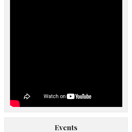
Events