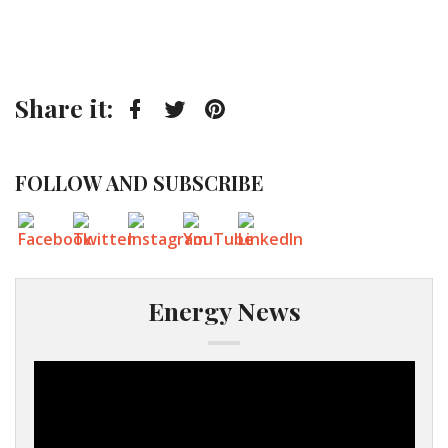
Share it:
Facebook
Twitter
Pinterest
FOLLOW AND SUBSCRIBE
Energy News