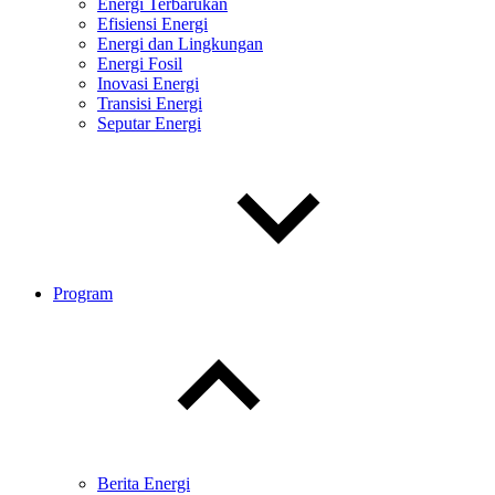
Energi Terbarukan
Efisiensi Energi
Energi dan Lingkungan
Energi Fosil
Inovasi Energi
Transisi Energi
Seputar Energi
Program
Toggle
child
menu
Berita Energi