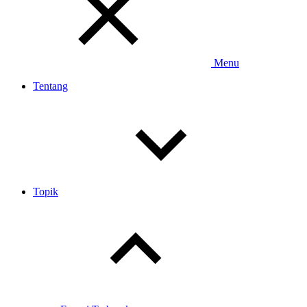
Menu
Tentang
Topik
Toggle
child
menu