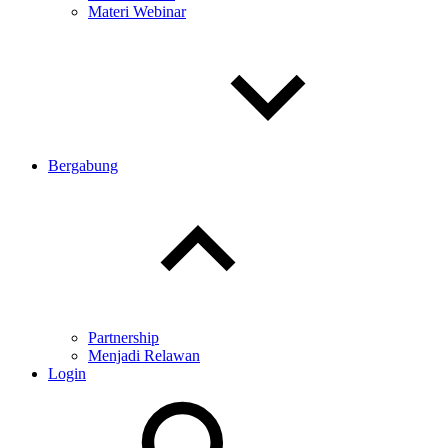
Materi Webinar
Bergabung
Toggle
child
menu
Partnership
Menjadi Relawan
Login