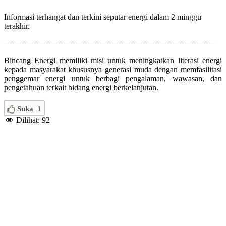
Informasi terhangat dan terkini seputar energi dalam 2 minggu
terakhir.
– – – – – – – – – – – – – – – – – – – – – – – – – – – – – – – – – – –
Bincang Energi memiliki misi untuk meningkatkan literasi energi
kepada masyarakat khususnya generasi muda dengan memfasilitasi
penggemar energi untuk berbagi pengalaman, wawasan, dan
pengetahuan terkait bidang energi berkelanjutan.
Suka
1
Dilihat:
92