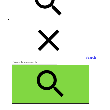
Search
Search
for:
Search