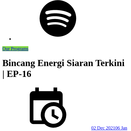
Podcast
Our Programs
Bincang Energi Siaran Terkini
| EP-16
Posted
on
02 Dec 2021
06 Jan