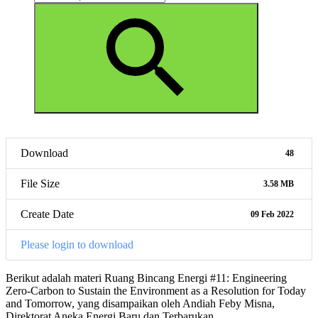
for:
Search
Download
48
File Size
3.58 MB
Create Date
09 Feb 2022
Please login to download
Berikut adalah materi Ruang Bincang Energi #11: Engineering
Zero-Carbon to Sustain the Environment as a Resolution for Today
and Tomorrow, yang disampaikan oleh Andiah Feby Misna,
Direktorat Aneka Energi Baru dan Terbarukan.