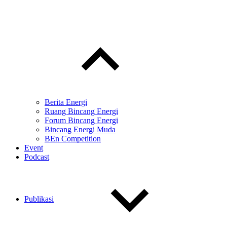
Toggle
child
menu
Berita Energi
Ruang Bincang Energi
Forum Bincang Energi
Bincang Energi Muda
BEn Competition
Event
Podcast
Publikasi