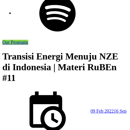
Our Programs
Transisi Energi Menuju NZE
di Indonesia | Materi RuBEn
#11
Posted
on
09 Feb 2022
16 Sep