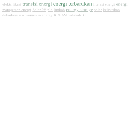
energi terbarukan
transisi energi
energi
elektrifikasi
literasi energi
energy storage
manajemen energi
Solar PV
pln
limbah
solar
kelistrikan
dekarbonisasi
women in energy
KREASI
wilayah 3T