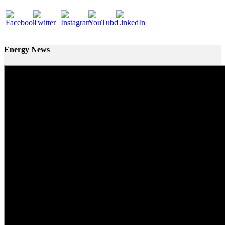
Energy News