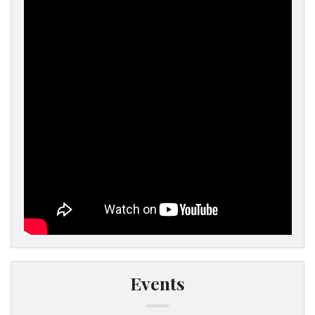
Events