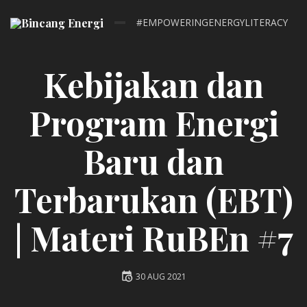
#EMPOWERINGENERGYLITERACY
Kebijakan dan
Program Energi
Baru dan
Terbarukan (EBT)
| Materi RuBEn #7
Posted
30 AUG 2021
on