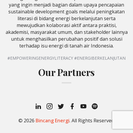
yang ingin menjadi bagian dalam upaya pencapaian
sustainable development goals melalui peningkatan
literasi di bidang energi berkelanjutan serta
mewujudkan kolaborasi aktif antara praktisi,
akademisi, masyarakat umum, dan stakeholder lainnya
untuk menghasilkan perubahan positif dan solusi
terhadap isu energi di tanah air Indonesia.
#EMPOWERINGENERGYLITERACY #ENERGIBERKELANJUTAN
Our Partners
Linkedin
Instagram
Twitter
Facebook
Youtube
Spotify
Profile
Podcast
© 2026
Bincang Energi
. All Rights Reserved.