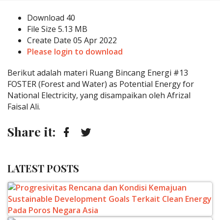
Download
40
File Size
5.13 MB
Create Date
05 Apr 2022
Please login to download
Berikut adalah materi Ruang Bincang Energi #13
FOSTER (Forest and Water) as Potential Energy for
National Electricity, yang disampaikan oleh Afrizal
Faisal Ali.
Share it:
Facebook
Twitter
LATEST POSTS