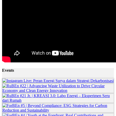
Events