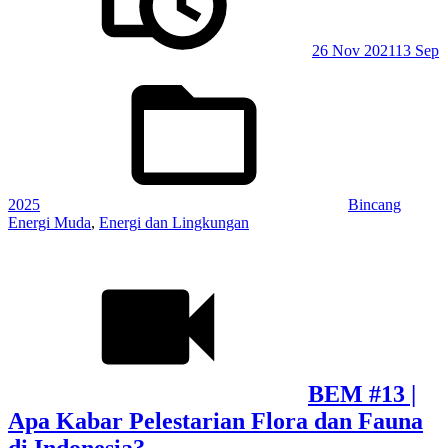
26 Nov 2021
13 Sep
Posted
in:
2025
Bincang
Energi Muda
,
Energi dan Lingkungan
BEM #13 |
Apa Kabar Pelestarian Flora dan Fauna
di Indonesia?