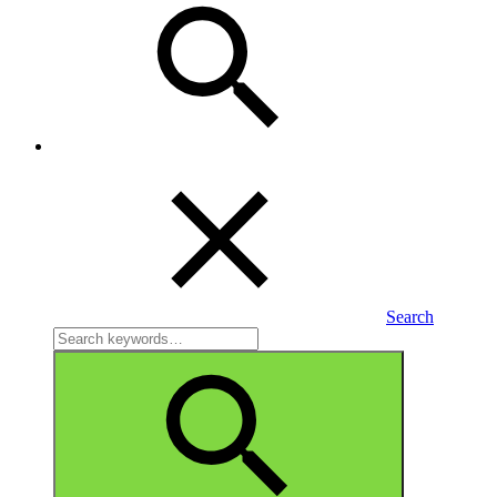
Search
Search
for:
Search