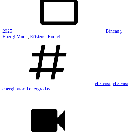
2025
Bincang
Energi Muda
,
Efisiensi Energi
Tagged:
efisiensi
,
efisiensi
energi
,
world energy day