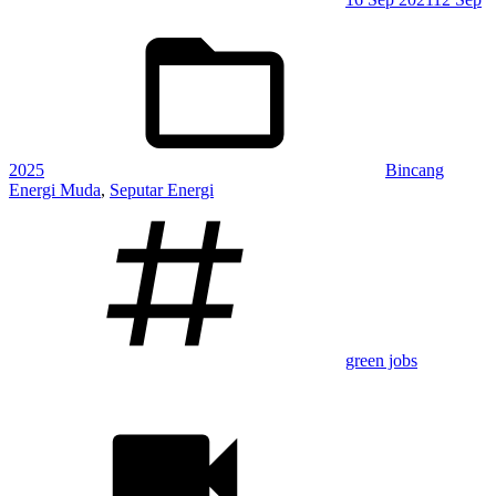
Posted
in:
2025
Bincang
Energi Muda
,
Seputar Energi
Tagged:
green jobs