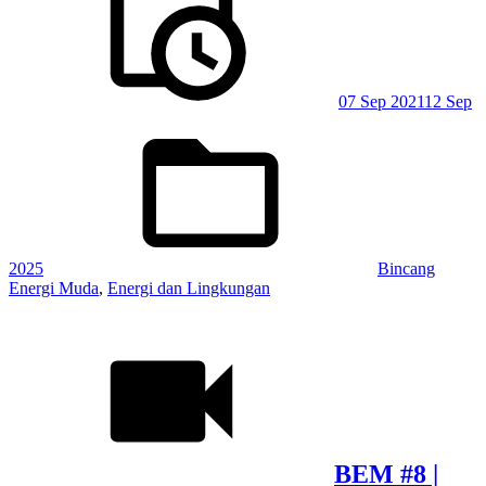
07 Sep 2021
12 Sep
Posted
in:
2025
Bincang
Energi Muda
,
Energi dan Lingkungan
BEM #8 |