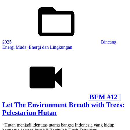
Posted
in:
2025
Bincang
Energi Muda
,
Energi dan Lingkungan
BEM #12 |
Let The Environment Breath with Trees:
Pelestarian Hutan
“Hutan menjadi identitas utama bangsa Indonesia yang hidup