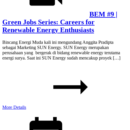
BEM #9 |
Green Jobs Series: Careers for
Renewable Energy Enthusiasts
Bincang Energi Muda kali ini mengundang Anggita Pradipta
sebagai Marketing SUN Energy. SUN Energy merupakan
perusahaan yang bergerak di bidang renewable energy terutama
energi surya. Saat ini SUN Energy sudah mencakup proyek […]
More Details
Posted
on