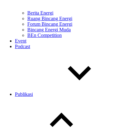
Berita Energi
Ruang Bincang Energi
Forum Bincang Energi
Bincang Energi Muda
BEn Competition
Event
Podcast
Publikasi
Toggle
child
menu