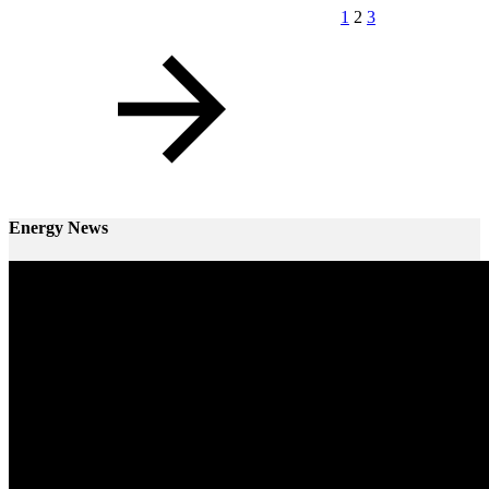
1
2
3
Energy News