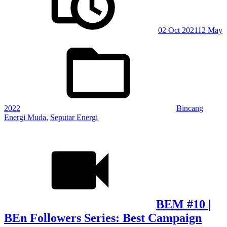
02 Oct 2021
12 May
Posted
in:
2022
Bincang
Energi Muda
,
Seputar Energi
BEM #10 |
BEn Followers Series: Best Campaign