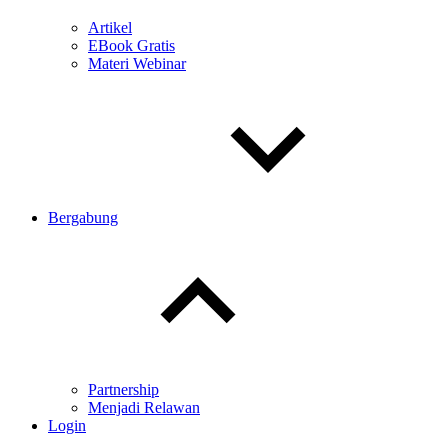
Artikel
EBook Gratis
Materi Webinar
Bergabung
Toggle
child
menu
Partnership
Menjadi Relawan
Login