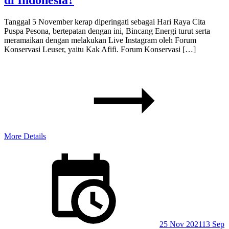
Tanggal 5 November kerap diperingati sebagai Hari Raya Cita
Puspa Pesona, bertepatan dengan ini, Bincang Energi turut serta
meramaikan dengan melakukan Live Instagram oleh Forum
Konservasi Leuser, yaitu Kak Afifi. Forum Konservasi […]
More Details
Posted
on
25 Nov 2021
13 Sep