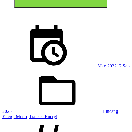
Posted
on
11 May 2022
12 Sep
Posted
in:
2025
Bincang
Energi Muda
,
Transisi Energi
Tagged: