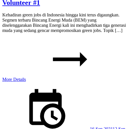
Volunteer #1
Kehadiran green jobs di Indonesia hingga kini terus digaungkan.
Segmen terbaru Bincang Energi Muda (BEM) yang
diselenggarakan Bincang Energi kali ini menghadirkan tiga generasi
muda yang sedang gencar mempromosikan green jobs. Topik […]
More Details
Posted
on
16 Sep 2021
12 Sep