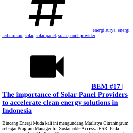
energi surya
,
energi
terbarukan
,
solar
,
solar panel
,
solar panel provider
BEM #17 |
The importance of Solar Panel Providers
to accelerate clean energy solutions in
Indonesia
Bincang Energi Muda kali ini mengundang Marlistya Citraningrum
sebagai Program Manager for Sustainable Access, IESR. Pada