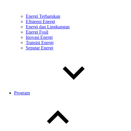
Energi Terbarukan
Efisiensi Energi
Energi dan Lingkungan
Energi Fosil
Inovasi Energi
Transisi Energi
Seputar Energi
Program
Toggle
child
menu