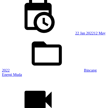
Posted
on
22 Jan 2022
12 May
Posted
in:
2022
Bincang
Energi Muda