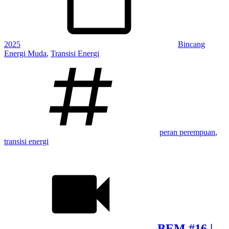
2025
Bincang
Energi Muda
,
Transisi Energi
Tagged:
peran perempuan
,
transisi energi
BEM #16 |