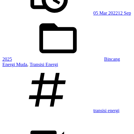
05 Mar 2022
12 Sep
Posted
in:
2025
Bincang
Energi Muda
,
Transisi Energi
Tagged:
transisi energi