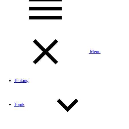
Toggle
Menu
Tentang
Topik
Toggle