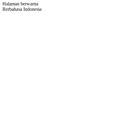
Halaman berwarna
Berbahasa Indonesia