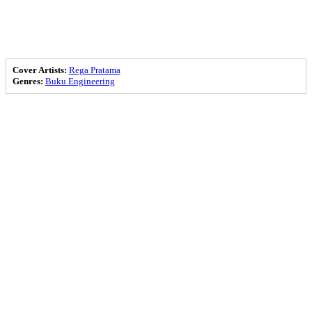
Cover Artists:
Rega Pratama
Genres:
Buku Engineering