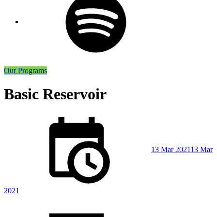
Our Programs
Basic Reservoir
Posted
on
13 Mar 2021
13 Mar
2021