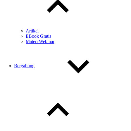
Artikel
EBook Gratis
Materi Webinar
Bergabung
Toggle
child
menu