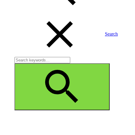
Search
Search
for:
Search