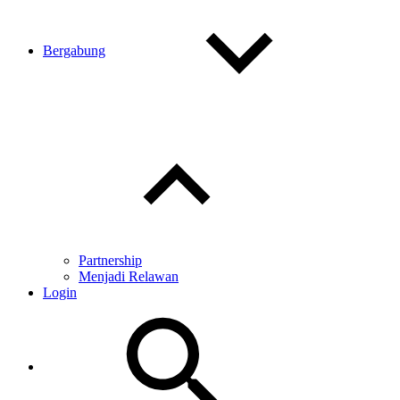
Bergabung
Toggle
child
menu
Partnership
Menjadi Relawan
Login