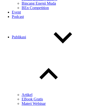
Bincang Energi Muda
BEn Competition
Event
Podcast
Publikasi
Toggle
child
menu
Artikel
EBook Gratis
Materi Webinar