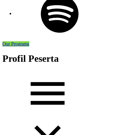
Our Programs
Profil Peserta
Toggle