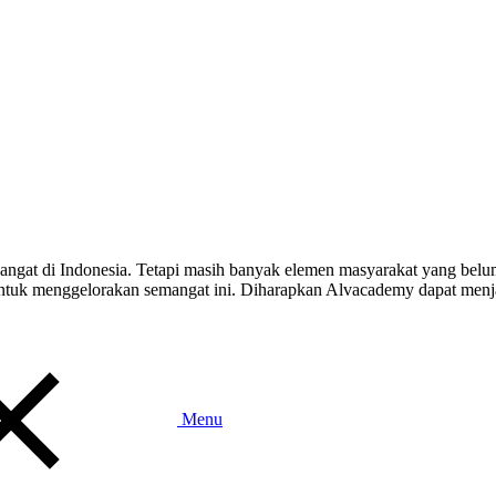
 hangat di Indonesia. Tetapi masih banyak elemen masyarakat yang b
k menggelorakan semangat ini. Diharapkan Alvacademy dapat menjadi 
Toggle
Menu