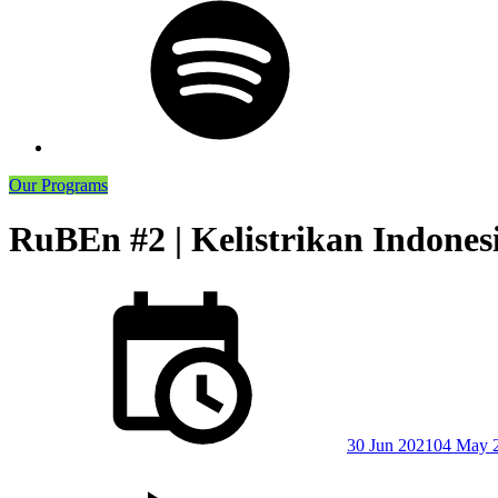
Podcast
Our Programs
RuBEn #2 | Kelistrikan Indonesi
Posted
on
30 Jun 2021
04 May 