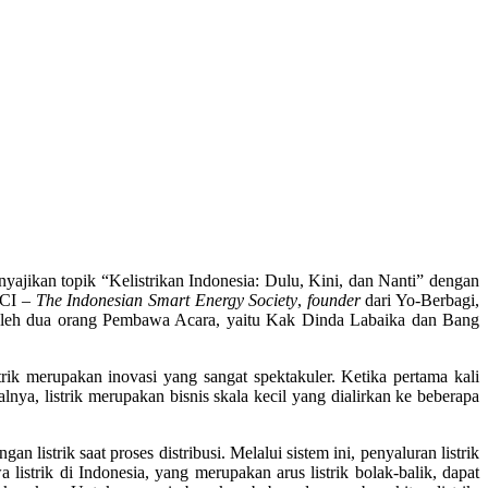
ajikan topik “Kelistrikan Indonesia: Dulu, Kini, dan Nanti” dengan
CI –
The Indonesian Smart Energy Society
,
founder
dari Yo-Berbagi,
 oleh dua orang Pembawa Acara, yaitu Kak Dinda Labaika dan Bang
ik merupakan inovasi yang sangat spektakuler. Ketika pertama kali
ya, listrik merupakan bisnis skala kecil yang dialirkan ke beberapa
listrik saat proses distribusi. Melalui sistem ini, penyaluran listrik
strik di Indonesia, yang merupakan arus listrik bolak-balik, dapat