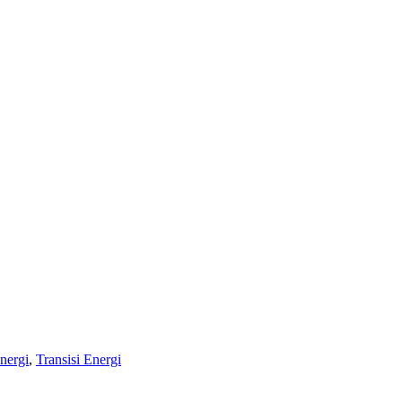
nergi
,
Transisi Energi