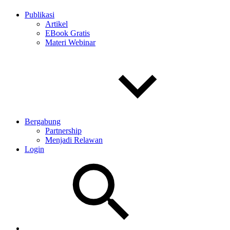
Publikasi
Artikel
EBook Gratis
Materi Webinar
Bergabung
Partnership
Menjadi Relawan
Login