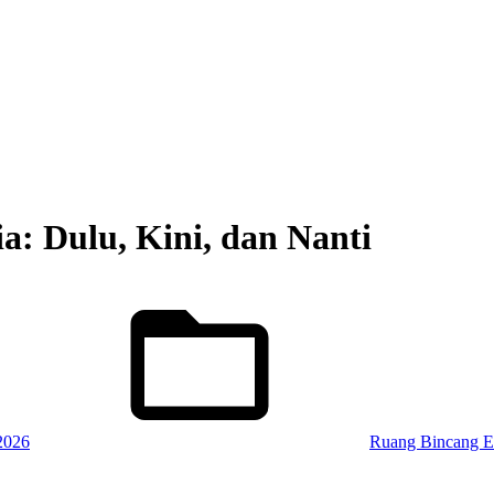
a: Dulu, Kini, dan Nanti
Posted
in:
2026
Ruang Bincang E