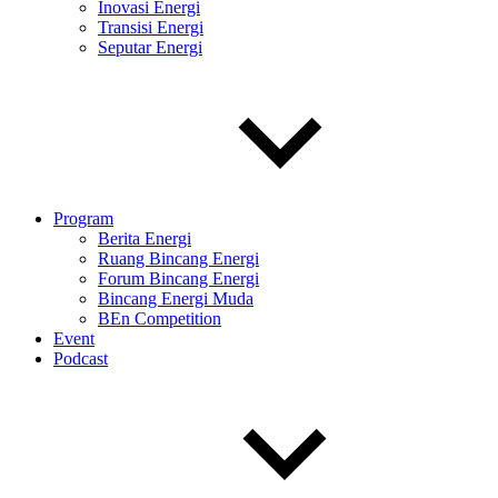
Inovasi Energi
Transisi Energi
Seputar Energi
Program
Berita Energi
Ruang Bincang Energi
Forum Bincang Energi
Bincang Energi Muda
BEn Competition
Event
Podcast